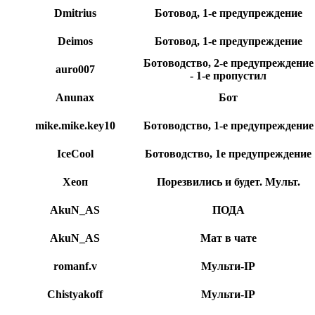
Dmitrius
Ботовод, 1-е предупреждение
Deimos
Ботовод, 1-е предупреждение
Ботоводство, 2-е предупреждение
auro007
- 1-е пропустил
Anunax
Бот
mike.mike.key10
Ботоводство, 1-е предупреждение
IceCool
Ботоводство, 1е предупреждение
Хеоп
Порезвились и будет. Мульт.
AkuN_AS
ПОДА
AkuN_AS
Мат в чате
romanf.v
Мульти-IP
Chistyakoff
Мульти-IP