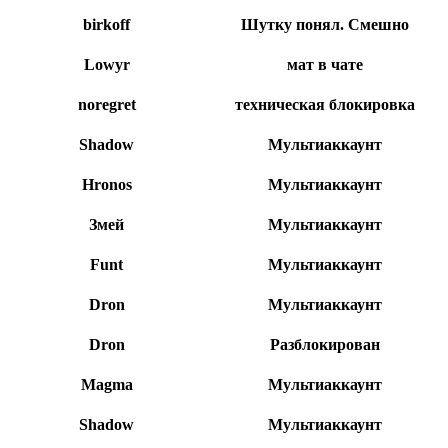
birkoff
Шутку понял. Смешно
Lowyr
мат в чате
noregret
техническая блокировка
Shadow
Мультиаккаунт
Hronos
Мультиаккаунт
Змей
Мультиаккаунт
Funt
Мультиаккаунт
Dron
Мультиаккаунт
Dron
Разблокирован
Magma
Мультиаккаунт
Shadow
Мультиаккаунт