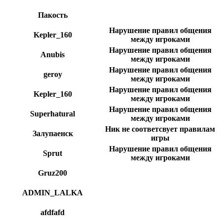
Пакость
Нарушение правил общения
Kepler_160
между игроками
Нарушение правил общения
Anubis
между игроками
Нарушение правил общения
geroy
между игроками
Нарушение правил общения
Kepler_160
между игроками
Нарушение правил общения
Superhatural
между игроками
Ник не соответсвует правилам
Залупаенск
игры
Нарушение правил общения
Sprut
между игроками
Gruz200
ADMIN_LALKA
afdfafd