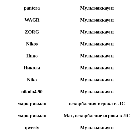
pantera
Мультиаккаунт
WAGR
Мультиаккаунт
ZORG
Мультиаккаунт
Nikos
Мультиаккаунт
Нико
Мультиаккаунт
Никола
Мультиаккаунт
Niko
Мультиаккаунт
nikolu4.90
Мультиаккаунт
марк рикман
оскорбления игрока в ЛС
марк рикман
Мат, оскорбление игрока в ЛС
qwerty
Мультиаккаунт