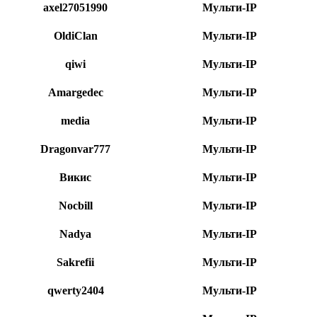
axel27051990
Мульти-IP
OldiClan
Мульти-IP
qiwi
Мульти-IP
Amargedec
Мульти-IP
media
Мульти-IP
Dragonvar777
Мульти-IP
Викис
Мульти-IP
Nocbill
Мульти-IP
Nadya
Мульти-IP
Sakrefii
Мульти-IP
qwerty2404
Мульти-IP