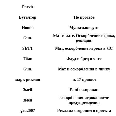
Parviz
Бугалтер
По просьбе
Honda
Мультиаккаунт
Мат в чате. Оскорбление игрока,
Gun.
рецидив.
SETT
Мат, оскорбление игрока в ЛС
Titan
Флуд и бред в чате
Gun.
Мат и оскорбления в личку
марк рикман
п. 17 правил
Змей
Разблокирован
оскорбления игрока после
Змей
предупреждения
gru2007
Реклама стороннего проекта