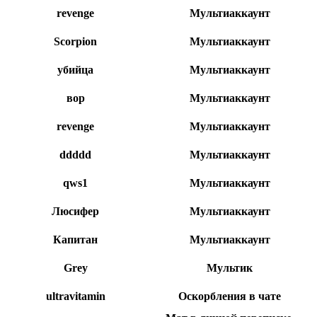
revenge
Мультиаккаунт
Scorpion
Мультиаккаунт
убийца
Мультиаккаунт
вор
Мультиаккаунт
revenge
Мультиаккаунт
ddddd
Мультиаккаунт
qws1
Мультиаккаунт
Люсифер
Мультиаккаунт
Капитан
Мультиаккаунт
Grey
Мультик
ultravitamin
Оскорбления в чате